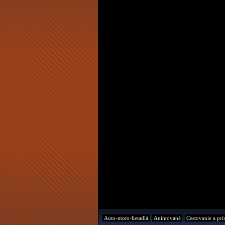
Auto-moto-lietadlá
Animované
Cestovanie a prí