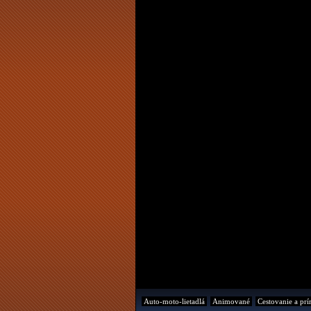
Auto-moto-lietadlá
Animované
Cestovanie a prí