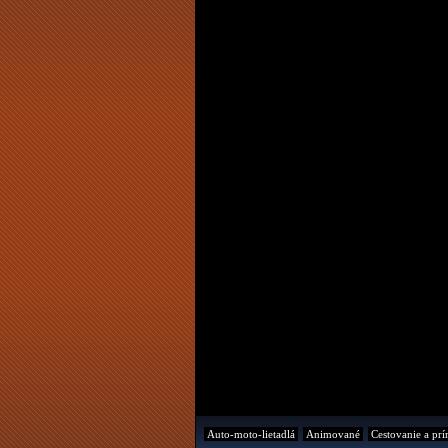
Auto-moto-lietadlá
Animované
Cestovanie a prí