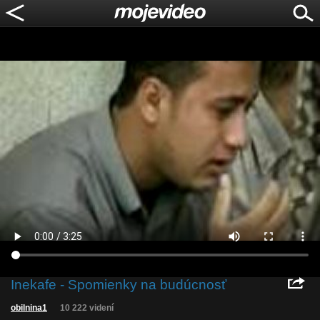
Inekafe - Spomienky na budúcnosť
obilnina1
10 222 videní