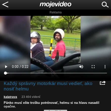
Reklama
Každý správny motorkár musí vedieť, ako
nosiť helmu
kalatrava
23 404 videní
Pánko musí ešte trošku potrénovať, helmu si na hlavu nasadil
opačne.