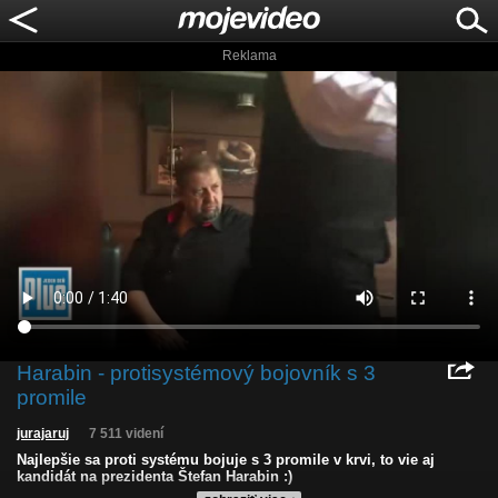
Reklama
Harabin - protisystémový bojovník s 3
promile
jurajaruj
7 511 videní
Najlepšie sa proti systému bojuje s 3 promile v krvi, to vie aj
kandidát na prezidenta Štefan Harabin :)