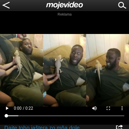
Reklama
Dajte toho jaštera zo mňa dole