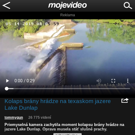
Reklama
Kolaps brány hrádze na texaskom jazere
Lake Dunlap
tommygun
26 775 videní
Priemyselná kamera zachytila moment kolapsu brány hrádze na
jazere Lake Dunlap. Oprava musela stáť slušné prachy.