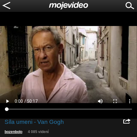
Síla umeni - Van Gogh
bozenbolo
4 085 videní