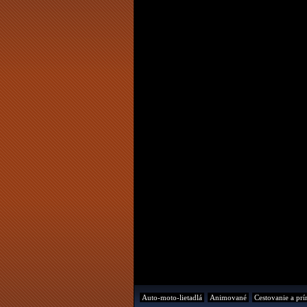
Auto-moto-lietadlá
Animované
Cestovanie a prí