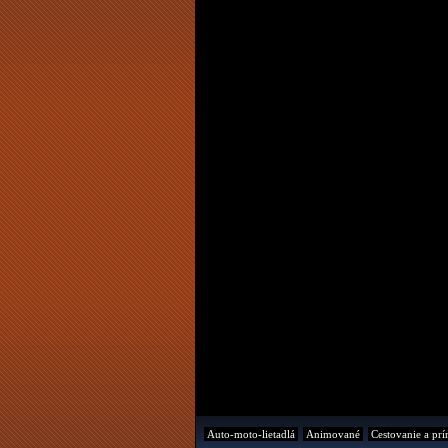
Auto-moto-lietadlá
Animované
Cestovanie a prí