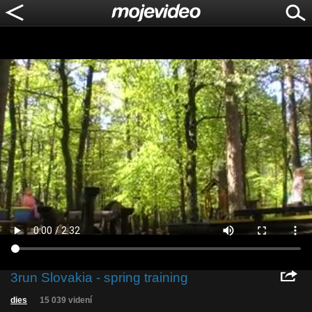
3run Slovakia - spring training
dies
15 039 videní