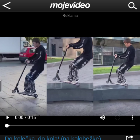
Reklama
Do kolečka, do kola! (na kolobežke)