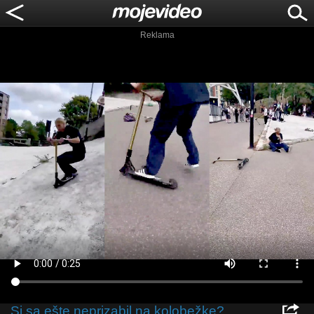
Reklama
Si sa ešte neprizabil na kolobežke?