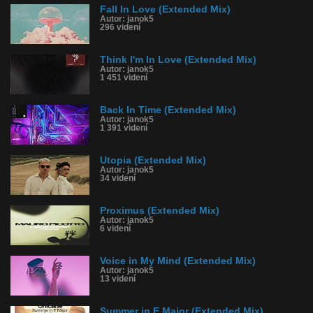
Fall In Love (Extended Mix)
Autor: janok5
296 videní
Think I'm In Love (Extended Mix)
Autor: janok5
1 451 videní
Back In Time (Extended Mix)
Autor: janok5
1 391 videní
Utopia (Extended Mix)
Autor: janok5
34 videní
Proximus (Extended Mix)
Autor: janok5
6 videní
Voice in My Mind (Extended Mix)
Autor: janok5
13 videní
Summer in E Major (Extended Mix)