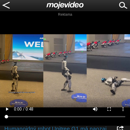
Reklama
Humanoidný robot Unitree G1 má naozaj