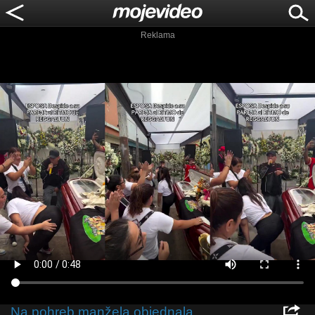
Reklama
Na pohreb manžela objednala