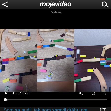
Reklama
Som sa nudil, tak som spravil dráhu pre