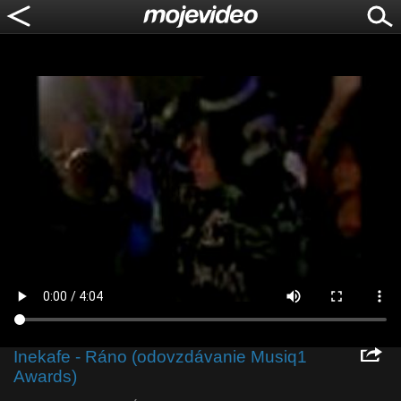
Inekafe - Ráno (odovzdávanie Musiq1
Awards)