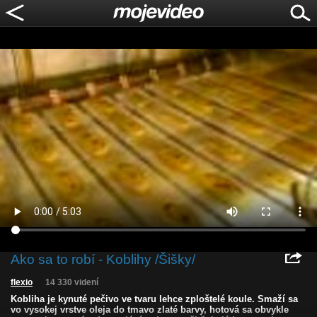
Ako sa to robí - Koblihy /Šišky/
flexio
14 330 videní
Kobliha je kynuté pečivo ve tvaru lehce zploštelé koule. Smaží sa
vo vysokej vrstve oleja do tmavo zlaté barvy, hotová sa obvykle