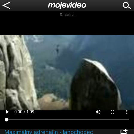
Reklama
Maximálny adrenalín - lanochodec