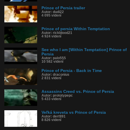
Prince of Persia trailer
Autor: dudi22
4 095 videní
Prince of persia Within Temptation
Autor: rickblood21
4 924 videní
See who I am [Within Temptation] Prince of
Persia
Autor: palo555
10 582 videní
Prince of Persia - Back in Time
Autor: draconius
2 831 videní
Assassins Creed vs. Prince of Persia
Autor: prototypepc
5 433 videní
Veľká kreveta vs Prince of Persia
Autor: dert991
8 826 videní