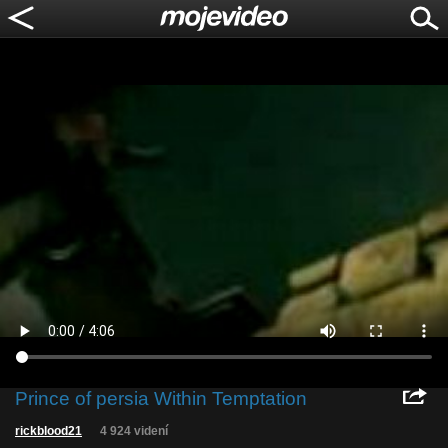
Prince of persia Within Temptation
rickblood21
4 924 videní